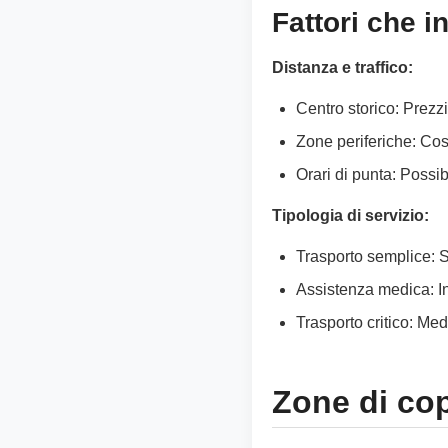
Fattori che i
Distanza e traffico:
Centro storico: Prezzi 
Zone periferiche: Cos
Orari di punta: Possi
Tipologia di servizio:
Trasporto semplice: 
Assistenza medica: I
Trasporto critico: Me
Zone di co