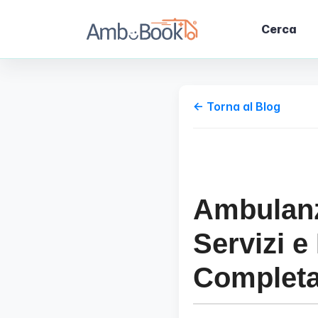
Cerca
← Torna al Blog
Ambulanz
Servizi e
Complet