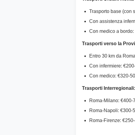
Trasporto base (con s
Con assistenza inferm
Con medico a bordo:
Trasporti verso la Prov
Entro 30 km da Roma
Con infermiere: €200
Con medico: €320-5
Trasporti Interregionali
Roma-Milano: €400-
Roma-Napoli: €300-
Roma-Firenze: €250