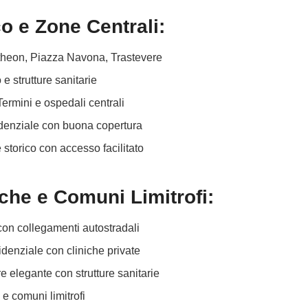
o e Zone Centrali:
theon, Piazza Navona, Trastevere
 e strutture sanitarie
Termini e ospedali centrali
idenziale con buona copertura
e storico con accesso facilitato
che e Comuni Limitrofi:
on collegamenti autostradali
idenziale con cliniche private
re elegante con strutture sanitarie
 e comuni limitrofi