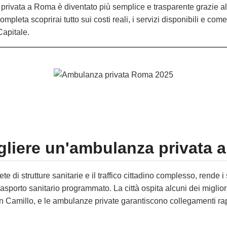
rivata a Roma è diventato più semplice e trasparente grazie al
ompleta scoprirai tutto sui costi reali, i servizi disponibili e come
Capitale.
gliere un'ambulanza privata
e di strutture sanitarie e il traffico cittadino complesso, rende 
trasporto sanitario programmato. La città ospita alcuni dei migliori
n Camillo, e le ambulanze private garantiscono collegamenti rapi