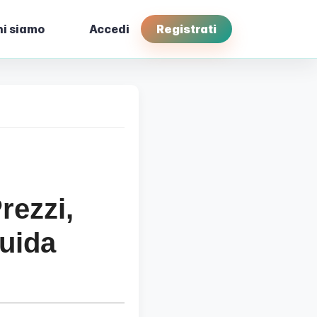
i siamo
Accedi
Registrati
rezzi,
Guida