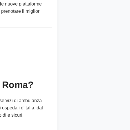
le nuove piattaforme
 prenotare il miglior
 a Roma?
i servizi di ambulanza
 ospedali d'Italia, dal
di e sicuri.