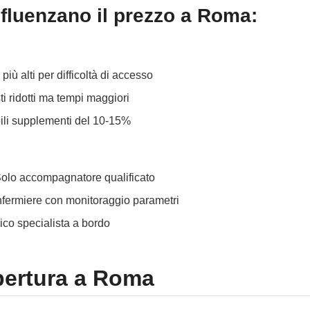
nfluenzano il prezzo a Roma:
più alti per difficoltà di accesso
ti ridotti ma tempi maggiori
bili supplementi del 10-15%
Solo accompagnatore qualificato
nfermiere con monitoraggio parametri
dico specialista a bordo
pertura a Roma