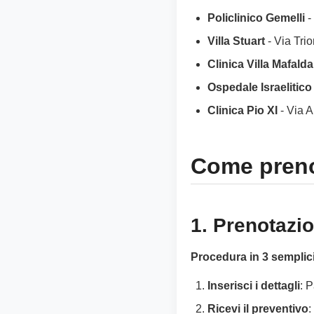
Policlinico Gemelli
-
Villa Stuart
- Via Trio
Clinica Villa Mafalda
Ospedale Israelitico
Clinica Pio XI
- Via A
Come preno
1. Prenotaz
Procedura in 3 semplici
Inserisci i dettagli
: 
Ricevi il preventivo
: