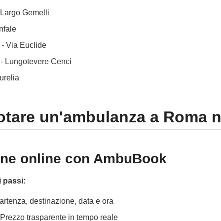
 Largo Gemelli
nfale
- Via Euclide
- Lungotevere Cenci
urelia
tare un'ambulanza a Roma n
ione online con AmbuBook
 passi:
Partenza, destinazione, data e ora
 Prezzo trasparente in tempo reale