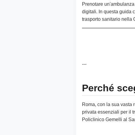
Prenotare un'ambulanza p
digitali. In questa guida c
trasporto sanitario nella 
---
Perché sce
Roma, con la sua vasta ret
privata essenziali per il 
Policlinico Gemelli al Sa