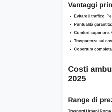
Vantaggi pri
Evitare il traffico
: Pe
Puntualità garantita
Comfort superiore
:
Trasparenza sui cos
Copertura completa
Costi ambul
2025
Range di prez
Trasporti Urbani Roma