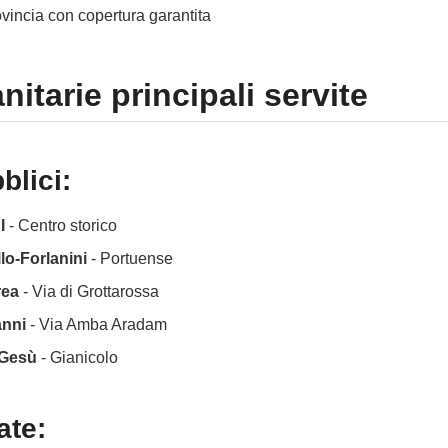
vincia con copertura garantita
nitarie principali servite
blici:
I
- Centro storico
o-Forlanini
- Portuense
rea
- Via di Grottarossa
anni
- Via Amba Aradam
 Gesù
- Gianicolo
ate: