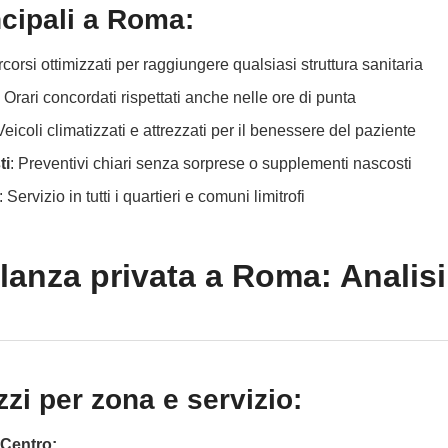
ncipali a Roma:
rcorsi ottimizzati per raggiungere qualsiasi struttura sanitaria
: Orari concordati rispettati anche nelle ore di punta
 Veicoli climatizzati e attrezzati per il benessere del paziente
ti
: Preventivi chiari senza sorprese o supplementi nascosti
: Servizio in tutti i quartieri e comuni limitrofi
anza privata a Roma: Analisi 
zi per zona e servizio:
 Centro: