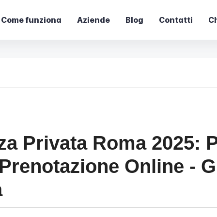
Come funziona
Aziende
Blog
Contatti
Ch
a Privata Roma 2025: P
 Prenotazione Online - 
a