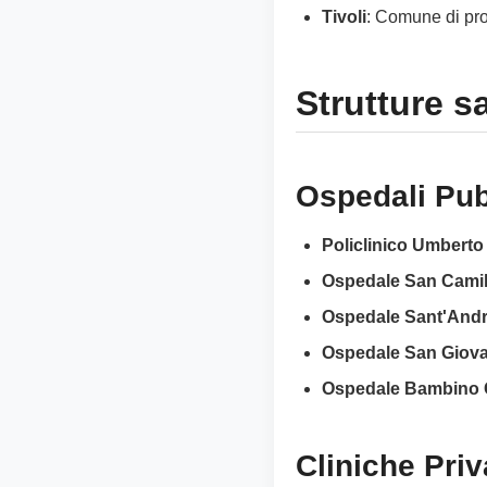
Tivoli
: Comune di pro
Strutture sa
Ospedali Pub
Policlinico Umberto 
Ospedale San Camill
Ospedale Sant'And
Ospedale San Giov
Ospedale Bambino
Cliniche Priv