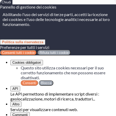
Chiudi
Pannello di gestione dei cookies
Abilitando l'uso dei servizi di terze parti, accetti la ricezione
dei cookies e l'uso delle tecnologie analitici necessarie al loro
funzionamento.
Politica sulla riservatezza
Preferenze per tutti i servizi
Consenti tutti i cookie
Rifiuta tutti i cookie
Cookies obbligatori
Questo sito utilizza cookies necessari per il suo
corretto funzionamento che non possono essere
disattivati.
Consenti
Blocca
API
Le API permettono di implementare script diversi :
geolocalizzazione, motori di ricerca, traduttori...
Altro
Servizi per visualizzare contenuti web.
Commenti