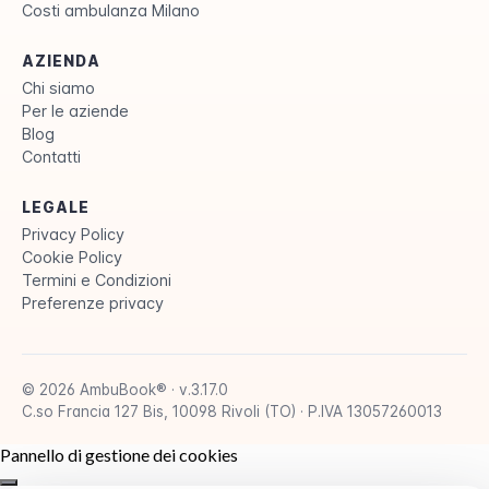
Costi ambulanza Milano
AZIENDA
Chi siamo
Per le aziende
Blog
Contatti
LEGALE
Privacy Policy
Cookie Policy
Termini e Condizioni
Preferenze privacy
© 2026 AmbuBook® · v.3.17.0
C.so Francia 127 Bis, 10098 Rivoli (TO) · P.IVA 13057260013
Pannello di gestione dei cookies