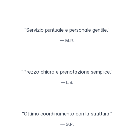
"Servizio puntuale e personale gentile."
— M.R.
"Prezzo chiaro e prenotazione semplice."
— L.S.
"Ottimo coordinamento con la struttura."
— G.P.