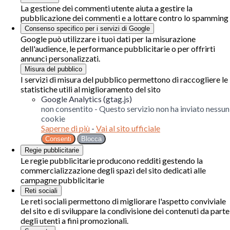
La gestione dei commenti utente aiuta a gestire la
pubblicazione dei commenti e a lottare contro lo spamming
Consenso specifico per i servizi di Google
Google può utilizzare i tuoi dati per la misurazione
dell'audience, le performance pubblicitarie o per offrirti
annunci personalizzati.
Misura del pubblico
I servizi di misura del pubblico permettono di raccogliere le
statistiche utili al miglioramento del sito
Google Analytics (gtag.js)
non consentito
-
Questo servizio non ha inviato nessun
cookie
Saperne di più
-
Vai al sito ufficiale
Consenti
Blocca
Regie pubblicitarie
Le regie pubblicitarie producono redditi gestendo la
commercializzazione degli spazi del sito dedicati alle
campagne pubblicitarie
Reti sociali
Le reti sociali permettono di migliorare l'aspetto conviviale
del sito e di sviluppare la condivisione dei contenuti da parte
degli utenti a fini promozionali.