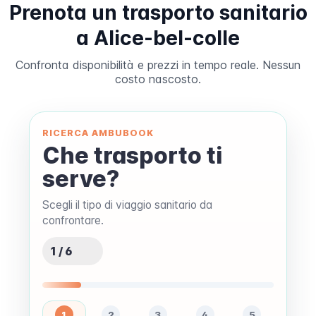
Prenota un trasporto sanitario
a Alice-bel-colle
Confronta disponibilità e prezzi in tempo reale. Nessun
costo nascosto.
RICERCA AMBUBOOK
Che trasporto ti
serve?
Scegli il tipo di viaggio sanitario da
confrontare.
1 / 6
1
2
3
4
5