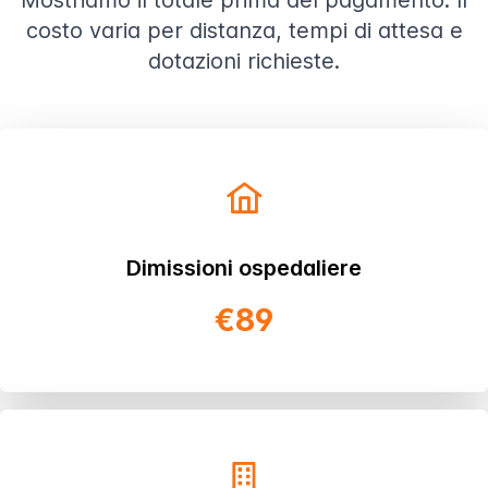
Mostriamo il totale prima del pagamento. Il
costo varia per distanza, tempi di attesa e
dotazioni richieste.
Dimissioni ospedaliere
€89