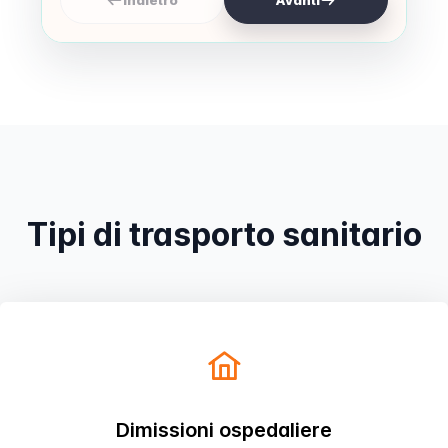
Indietro
Avanti
Prenota
Tipi di trasporto sanitario
Dimissioni ospedaliere