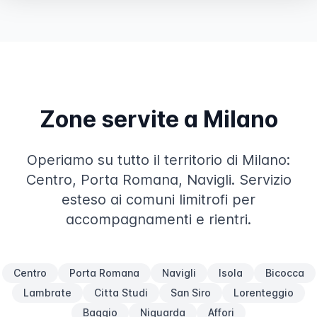
Zone servite a Milano
Operiamo su tutto il territorio di Milano:
Centro, Porta Romana, Navigli. Servizio
esteso ai comuni limitrofi per
accompagnamenti e rientri.
Centro
Porta Romana
Navigli
Isola
Bicocca
Lambrate
Citta Studi
San Siro
Lorenteggio
Baggio
Niguarda
Affori