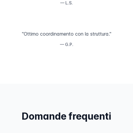
— L.S.
"Ottimo coordinamento con la struttura."
— G.P.
Domande frequenti