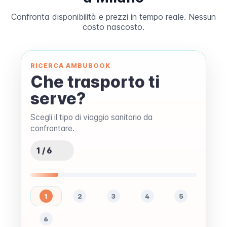
Confronta disponibilità e prezzi in tempo reale. Nessun
costo nascosto.
RICERCA AMBUBOOK
Che trasporto ti
serve?
Scegli il tipo di viaggio sanitario da
confrontare.
1 / 6
1
2
3
4
5
6