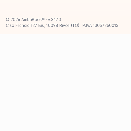
© 2026 AmbuBook® · v.3.17.0
C.so Francia 127 Bis, 10098 Rivoli (TO) · P.IVA 13057260013