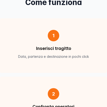
Come funziona
1
Inserisci tragitto
Data, partenza e destinazione in pochi click
2
Confronta operatori