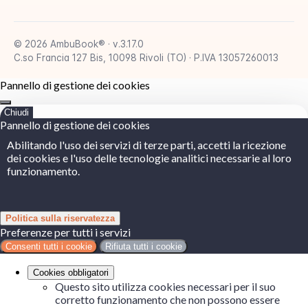
© 2026 AmbuBook® · v.3.17.0
C.so Francia 127 Bis, 10098 Rivoli (TO) · P.IVA 13057260013
Pannello di gestione dei cookies
Chiudi
Pannello di gestione dei cookies
Abilitando l'uso dei servizi di terze parti, accetti la ricezione
dei cookies e l'uso delle tecnologie analitici necessarie al loro
funzionamento.
Politica sulla riservatezza
Preferenze per tutti i servizi
Consenti tutti i cookie
Rifiuta tutti i cookie
Cookies obbligatori
Questo sito utilizza cookies necessari per il suo
corretto funzionamento che non possono essere