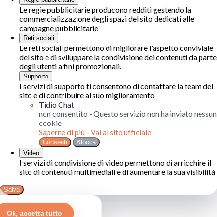
Le regie pubblicitarie producono redditi gestendo la
commercializzazione degli spazi del sito dedicati alle
campagne pubblicitarie
Reti sociali
Le reti sociali permettono di migliorare l'aspetto conviviale
del sito e di sviluppare la condivisione dei contenuti da parte
degli utenti a fini promozionali.
Supporto
I servizi di supporto ti consentono di contattare la team del
sito e di contribuire al suo miglioramento
Tidio Chat
non consentito
-
Questo servizio non ha inviato nessun
cookie
Saperne di più
-
Vai al sito ufficiale
Consenti
Blocca
Video
I servizi di condivisione di video permettono di arricchire il
sito di contenuti multimediali e di aumentare la sua visibilità
Salva
Ok, accetta tutto