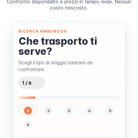
Confronta disponibilità e prezzi in tempo reale. Nessun
costo nascosto.
RICERCA AMBUBOOK
Che trasporto ti
serve?
Scegli il tipo di viaggio sanitario da
confrontare.
1 / 6
1
2
3
4
5
6