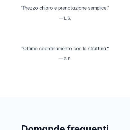
"Prezzo chiaro e prenotazione semplice."
— L.S.
"Ottimo coordinamento con la struttura."
— G.P.
Domande frequenti