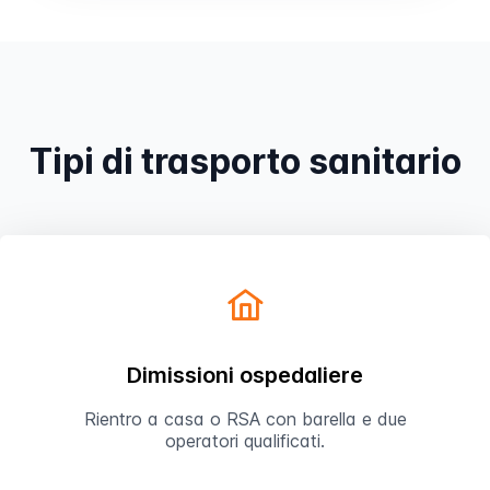
Prenota
Tipi di trasporto sanitario
Dimissioni ospedaliere
Rientro a casa o RSA con barella e due
operatori qualificati.