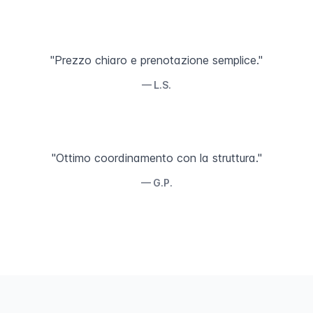
"Prezzo chiaro e prenotazione semplice."
— L.S.
"Ottimo coordinamento con la struttura."
— G.P.