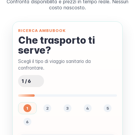
Confronta disponibilità e prezzi in tempo reale. Nessun
costo nascosto.
RICERCA AMBUBOOK
Che trasporto ti
serve?
Scegli il tipo di viaggio sanitario da
confrontare.
1 / 6
1
2
3
4
5
6