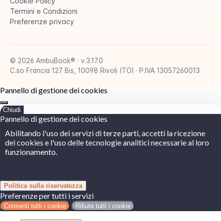
Cookie Policy
Termini e Condizioni
Preferenze privacy
© 2026 AmbuBook® · v.3.17.0
C.so Francia 127 Bis, 10098 Rivoli (TO) · P.IVA 13057260013
Pannello di gestione dei cookies
Chiudi
Pannello di gestione dei cookies
Abilitando l'uso dei servizi di terze parti, accetti la ricezione
dei cookies e l'uso delle tecnologie analitici necessarie al loro
funzionamento.
Politica sulla riservatezza
Preferenze per tutti i servizi
Consenti tutti i cookie
Rifiuta tutti i cookie