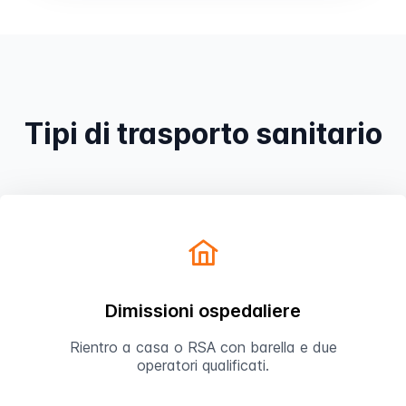
Prenota
Tipi di trasporto sanitario
Dimissioni ospedaliere
Rientro a casa o RSA con barella e due
operatori qualificati.