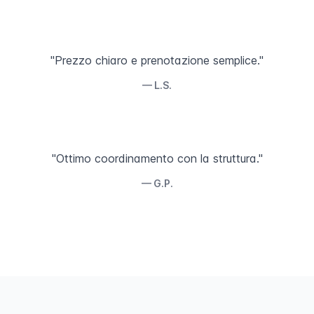
"Prezzo chiaro e prenotazione semplice."
— L.S.
"Ottimo coordinamento con la struttura."
— G.P.