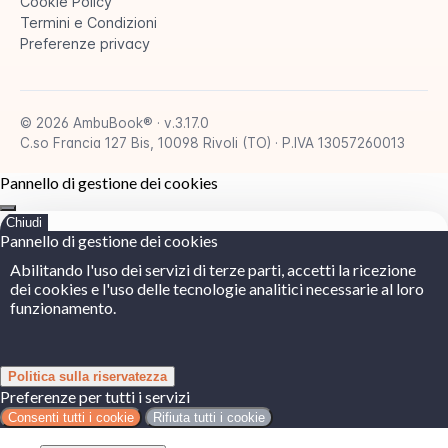
Cookie Policy
Termini e Condizioni
Preferenze privacy
© 2026 AmbuBook® · v.3.17.0
C.so Francia 127 Bis, 10098 Rivoli (TO) · P.IVA 13057260013
Pannello di gestione dei cookies
Chiudi
Pannello di gestione dei cookies
Abilitando l'uso dei servizi di terze parti, accetti la ricezione
dei cookies e l'uso delle tecnologie analitici necessarie al loro
funzionamento.
Politica sulla riservatezza
Preferenze per tutti i servizi
Consenti tutti i cookie
Rifiuta tutti i cookie