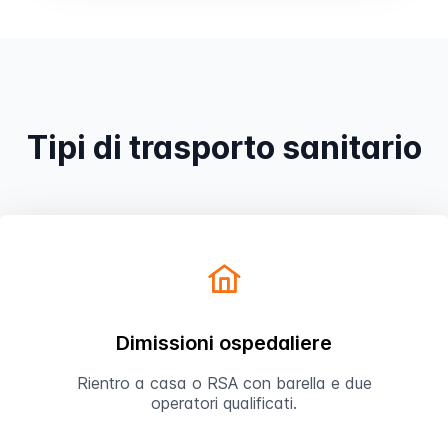
Prenota
Tipi di trasporto sanitario
Dimissioni ospedaliere
Rientro a casa o RSA con barella e due
operatori qualificati.