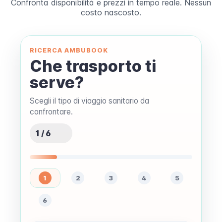
Confronta disponibilità e prezzi in tempo reale. Nessun
costo nascosto.
RICERCA AMBUBOOK
Che trasporto ti
serve?
Scegli il tipo di viaggio sanitario da
confrontare.
1 / 6
1
2
3
4
5
6