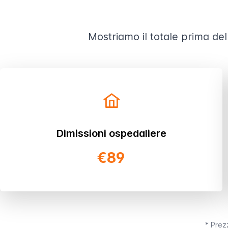
Mostriamo il totale prima del
Dimissioni ospedaliere
€89
* Prezz