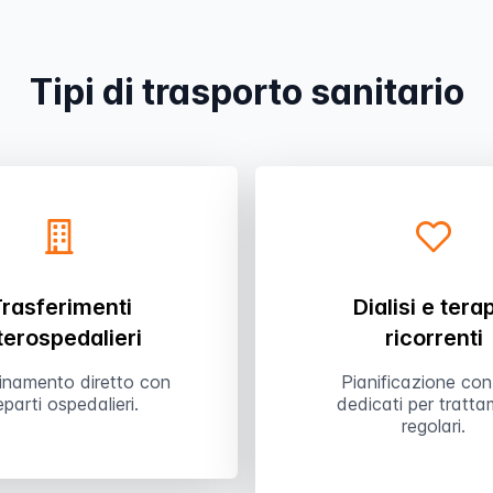
Tipi di trasporto sanitario
rasferimenti
Dialisi e tera
terospedalieri
ricorrenti
inamento diretto con
Pianificazione con
reparti ospedalieri.
dedicati per tratta
regolari.