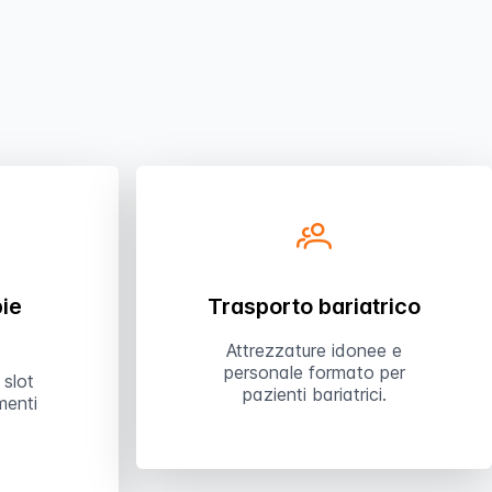
pie
Trasporto bariatrico
Attrezzature idonee e
personale formato per
 slot
pazienti bariatrici.
menti