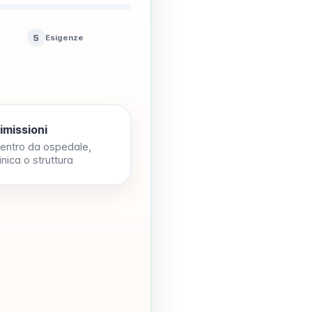
5
Esigenze
imissioni
ientro da ospedale,
inica o struttura