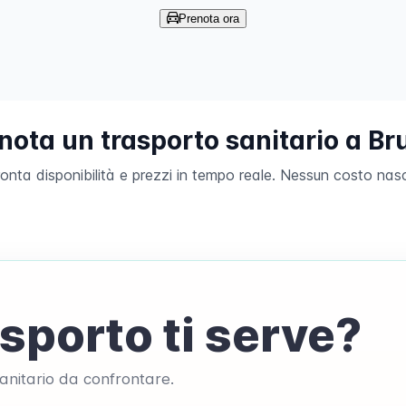
Prenota ora
nota un trasporto sanitario a Br
onta disponibilità e prezzi in tempo reale. Nessun costo nas
sporto ti serve?
 sanitario da confrontare.