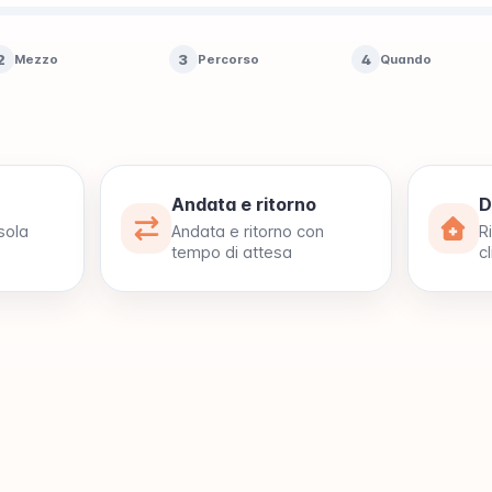
2
3
4
Mezzo
Percorso
Quando
Andata e ritorno
D
sola
Andata e ritorno con
R
tempo di attesa
cl