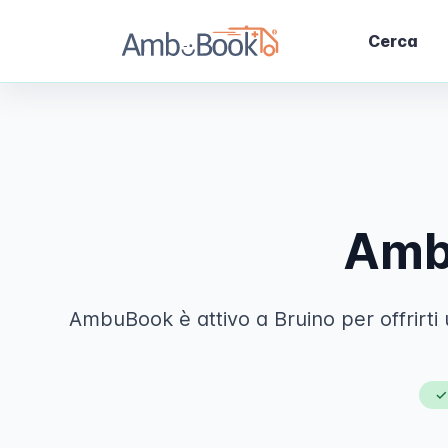
Cerca
Ambu
AmbuBook è attivo a Bruino per offrirti 
✓