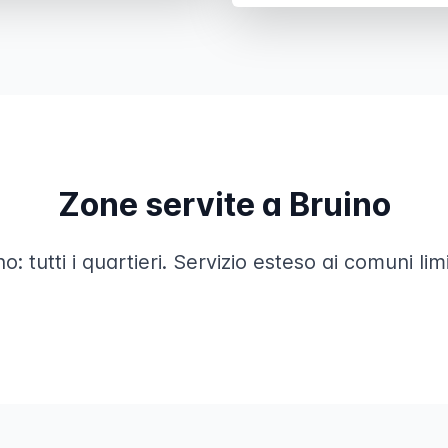
Zone servite a Bruino
ino: tutti i quartieri. Servizio esteso ai comuni l