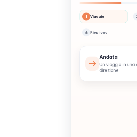
1
Viaggio
6
Riepilogo
Andata
Un viaggio in una 
direzione