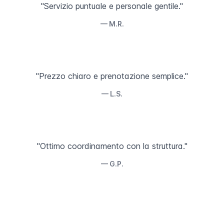
"Servizio puntuale e personale gentile."
— M.R.
"Prezzo chiaro e prenotazione semplice."
— L.S.
"Ottimo coordinamento con la struttura."
— G.P.