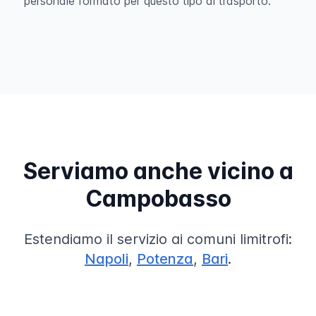
personale formato per questo tipo di trasporto.
Serviamo anche vicino a
Campobasso
Estendiamo il servizio ai comuni limitrofi:
Napoli
,
Potenza
,
Bari
.