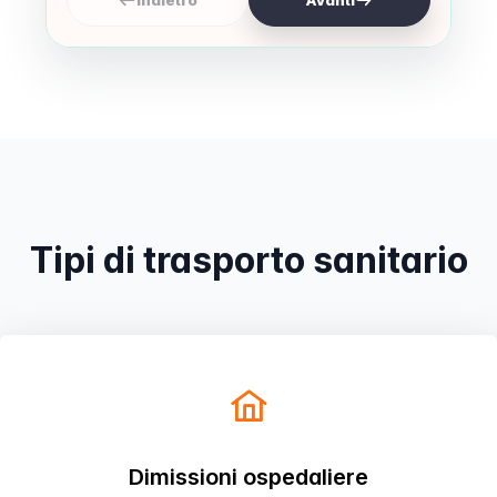
Indietro
Avanti
Prenota
Tipi di trasporto sanitario
Dimissioni ospedaliere