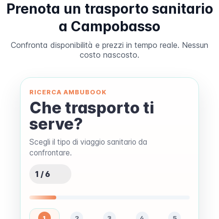
Prenota un trasporto sanitario
a Campobasso
Confronta disponibilità e prezzi in tempo reale. Nessun
costo nascosto.
RICERCA AMBUBOOK
Che trasporto ti
serve?
Scegli il tipo di viaggio sanitario da
confrontare.
1 / 6
1
2
3
4
5