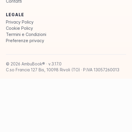
Contatti
LEGALE
Privacy Policy
Cookie Policy
Termini e Condizioni
Preferenze privacy
© 2026 AmbuBook® · v.3.17.0
C.so Francia 127 Bis, 10098 Rivoli (TO) · P.IVA 13057260013