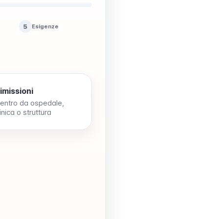
5
Esigenze
imissioni
ientro da ospedale,
inica o struttura