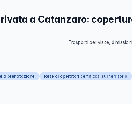
ivata a Catanzaro: copertura
Trasporti per visite, dimissioni
ella prenotazione
Rete di operatori certificati sul territorio