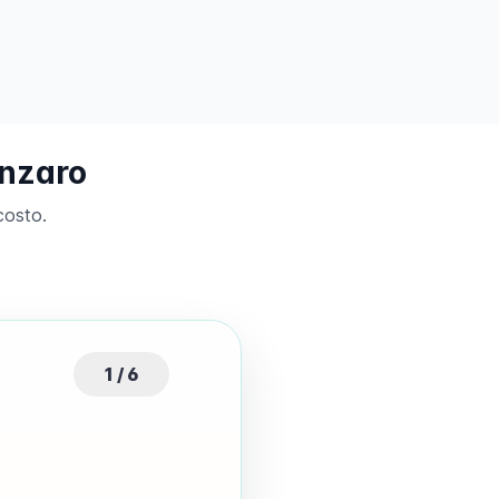
anzaro
costo.
1 / 6