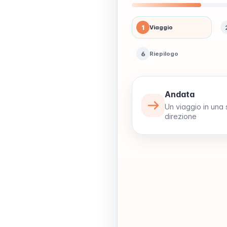
1
Viaggio
6
Riepilogo
Andata
Un viaggio in una 
direzione