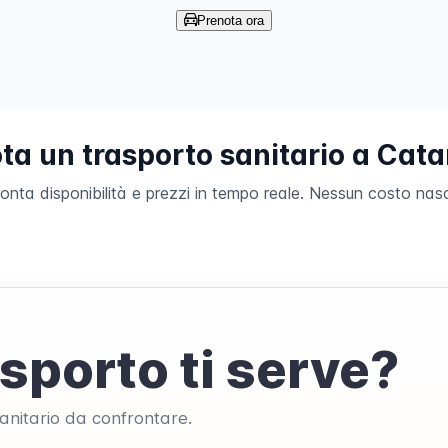
Prenota ora
ta un trasporto sanitario a Cat
onta disponibilità e prezzi in tempo reale. Nessun costo nas
sporto ti serve?
 sanitario da confrontare.