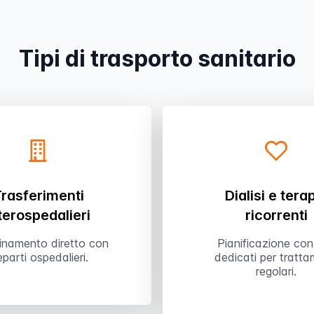
Tipi di trasporto sanitario
rasferimenti
Dialisi e tera
terospedalieri
ricorrenti
inamento diretto con
Pianificazione con
reparti ospedalieri.
dedicati per tratta
regolari.