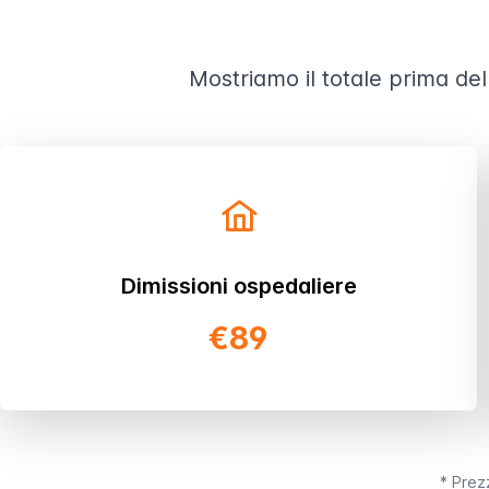
Mostriamo il totale prima del
Dimissioni ospedaliere
€89
* Prezz