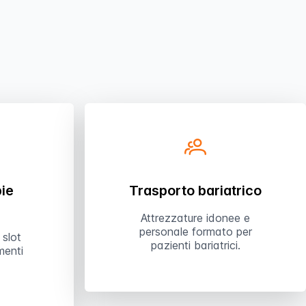
pie
Trasporto bariatrico
Attrezzature idonee e
personale formato per
 slot
pazienti bariatrici.
menti