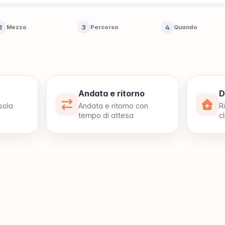
2
3
4
Mezzo
Percorso
Quando
Andata e ritorno
D
sola
Andata e ritorno con
R
tempo di attesa
cl