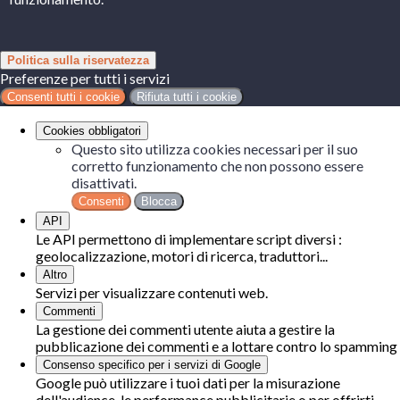
Politica sulla riservatezza
Preferenze per tutti i servizi
Consenti tutti i cookie
Rifiuta tutti i cookie
Cookies obbligatori
Questo sito utilizza cookies necessari per il suo
corretto funzionamento che non possono essere
disattivati.
Consenti
Blocca
API
Le API permettono di implementare script diversi :
geolocalizzazione, motori di ricerca, traduttori...
Altro
Servizi per visualizzare contenuti web.
Commenti
La gestione dei commenti utente aiuta a gestire la
pubblicazione dei commenti e a lottare contro lo spamming
Consenso specifico per i servizi di Google
Google può utilizzare i tuoi dati per la misurazione
dell'audience, le performance pubblicitarie o per offrirti