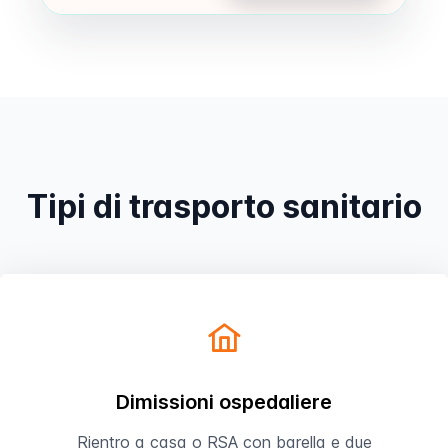
Prenota
Tipi di trasporto sanitario
Dimissioni ospedaliere
Rientro a casa o RSA con barella e due