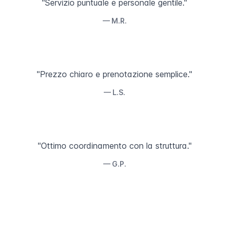
"Servizio puntuale e personale gentile."
— M.R.
"Prezzo chiaro e prenotazione semplice."
— L.S.
"Ottimo coordinamento con la struttura."
— G.P.