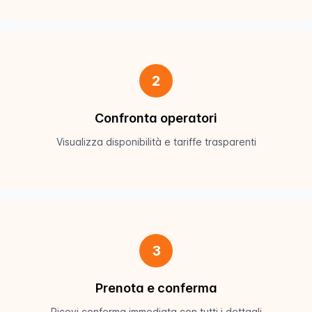
2
Confronta operatori
Visualizza disponibilità e tariffe trasparenti
3
Prenota e conferma
Ricevi conferma immediata con tutti i dettagli