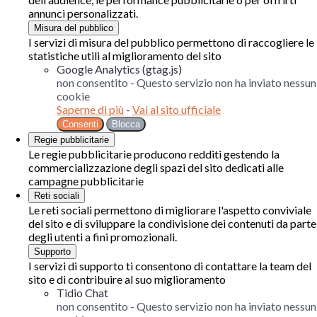
annunci personalizzati.
Misura del pubblico
I servizi di misura del pubblico permettono di raccogliere le
statistiche utili al miglioramento del sito
Google Analytics (gtag.js)
non consentito
-
Questo servizio non ha inviato nessun
cookie
Saperne di più
-
Vai al sito ufficiale
Consenti
Blocca
Regie pubblicitarie
Le regie pubblicitarie producono redditi gestendo la
commercializzazione degli spazi del sito dedicati alle
campagne pubblicitarie
Reti sociali
Le reti sociali permettono di migliorare l'aspetto conviviale
del sito e di sviluppare la condivisione dei contenuti da parte
degli utenti a fini promozionali.
Supporto
I servizi di supporto ti consentono di contattare la team del
sito e di contribuire al suo miglioramento
Tidio Chat
non consentito
-
Questo servizio non ha inviato nessun