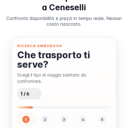
a Ceneselli
Confronta disponibilità e prezzi in tempo reale. Nessun
costo nascosto.
RICERCA AMBUBOOK
Che trasporto ti
serve?
Scegli il tipo di viaggio sanitario da
confrontare.
1 / 6
1
2
3
4
5