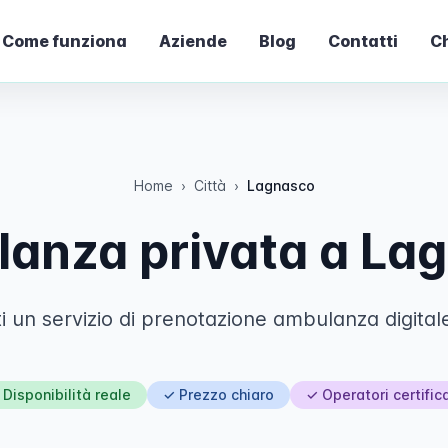
Come funziona
Aziende
Blog
Contatti
Ch
Home
›
Città
›
Lagnasco
anza privata a La
un servizio di prenotazione ambulanza digitale,
 Disponibilità reale
✓ Prezzo chiaro
✓ Operatori certifica