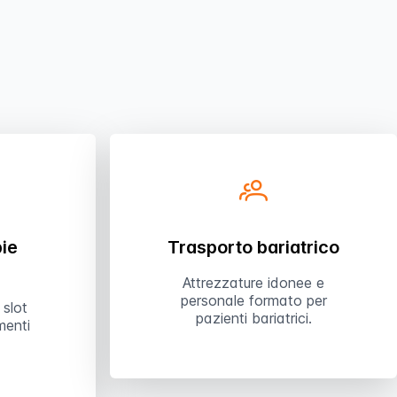
pie
Trasporto bariatrico
Attrezzature idonee e
personale formato per
 slot
pazienti bariatrici.
menti