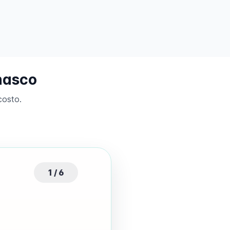
nasco
costo.
1 / 6