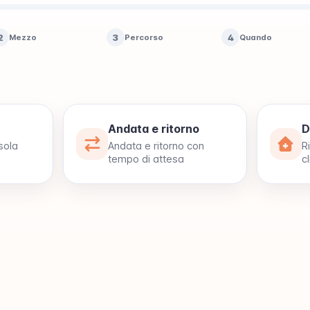
2
3
4
Mezzo
Percorso
Quando
Andata e ritorno
D
sola
Andata e ritorno con
R
tempo di attesa
cl