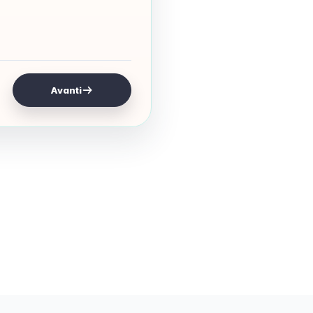
Avanti