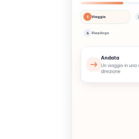
1
Viaggio
6
Riepilogo
Andata
Un viaggio in una 
direzione