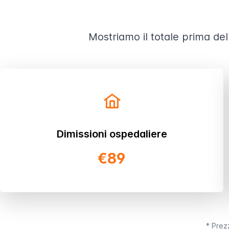
Mostriamo il totale prima del
Dimissioni ospedaliere
€89
* Prezz