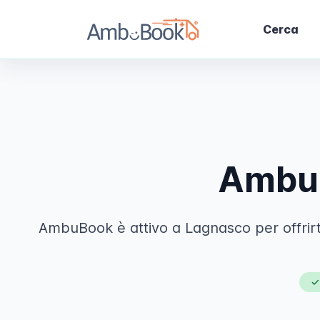
Cerca
Ambul
AmbuBook è attivo a Lagnasco per offrirti 
✓