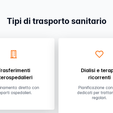
Tipi di trasporto sanitario
rasferimenti
Dialisi e tera
terospedalieri
ricorrenti
inamento diretto con
Pianificazione con
reparti ospedalieri.
dedicati per tratta
regolari.