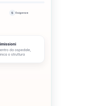
5
Esigenze
imissioni
ientro da ospedale,
inica o struttura