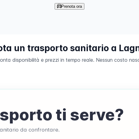
Prenota ora
ota un trasporto sanitario a Lag
onta disponibilità e prezzi in tempo reale. Nessun costo nas
sporto ti serve?
 sanitario da confrontare.