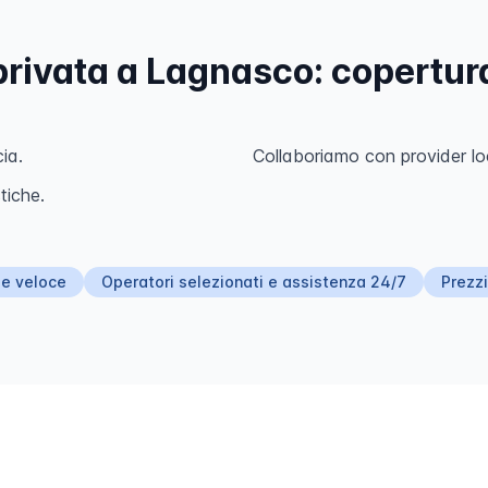
ivata a Lagnasco: copertura
cia.
Collaboriamo con provider loc
tiche.
 e veloce
Operatori selezionati e assistenza 24/7
Prezzi