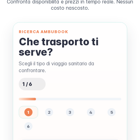
Confronta disponibilità e prezzi in tempo reale. Nessun
costo nascosto.
RICERCA AMBUBOOK
Che trasporto ti
serve?
Scegli il tipo di viaggio sanitario da
confrontare.
1 / 6
1
2
3
4
5
6