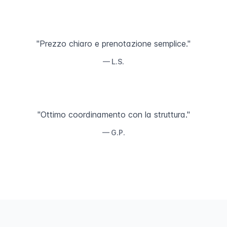
"Prezzo chiaro e prenotazione semplice."
— L.S.
"Ottimo coordinamento con la struttura."
— G.P.