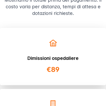
Mostriamo il totale prima del pagamento. Il
costo varia per distanza, tempi di attesa e
dotazioni richieste.
Dimissioni ospedaliere
€89