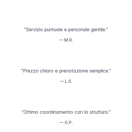
"Servizio puntuale e personale gentile."
— M.R.
"Prezzo chiaro e prenotazione semplice."
— L.S.
"Ottimo coordinamento con la struttura."
— G.P.