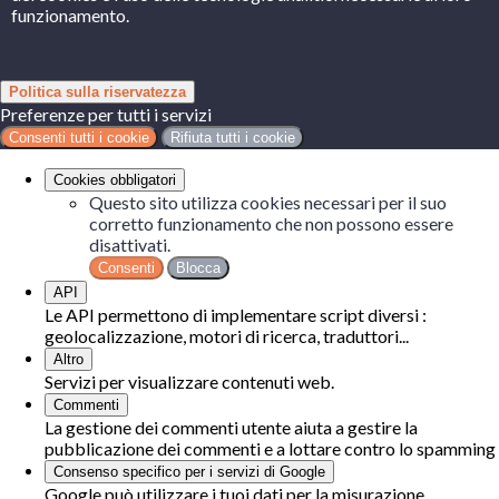
funzionamento.
Politica sulla riservatezza
Preferenze per tutti i servizi
Consenti tutti i cookie
Rifiuta tutti i cookie
Cookies obbligatori
Questo sito utilizza cookies necessari per il suo
corretto funzionamento che non possono essere
disattivati.
Consenti
Blocca
API
Le API permettono di implementare script diversi :
geolocalizzazione, motori di ricerca, traduttori...
Altro
Servizi per visualizzare contenuti web.
Commenti
La gestione dei commenti utente aiuta a gestire la
pubblicazione dei commenti e a lottare contro lo spamming
Consenso specifico per i servizi di Google
Google può utilizzare i tuoi dati per la misurazione