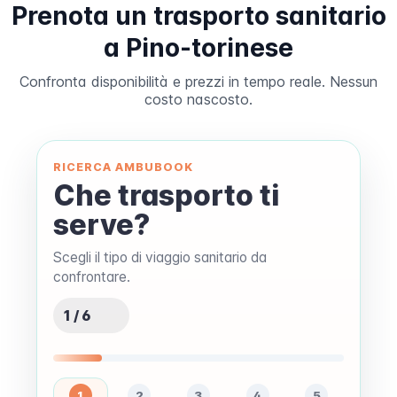
Prenota un trasporto sanitario
a Pino-torinese
Confronta disponibilità e prezzi in tempo reale. Nessun
costo nascosto.
RICERCA AMBUBOOK
Che trasporto ti
serve?
Scegli il tipo di viaggio sanitario da
confrontare.
1 / 6
1
2
3
4
5