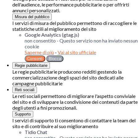
dell'audience, le performance pubblicitarie o per offrirti
annunci personalizzati.
Misura del pubblico
I servizi di misura del pubblico permettono di raccogliere le
statistiche utili al miglioramento del sito
Google Analytics (gtag.js)
non consentito
-
Questo servizio non ha inviato nessun
cookie
Saperne di più
-
Vai al sito ufficiale
Consenti
Blocca
Regie pubblicitarie
Le regie pubblicitarie producono redditi gestendo la
commercializzazione degli spazi del sito dedicati alle
campagne pubblicitarie
Reti sociali
Le reti sociali permettono di migliorare l'aspetto conviviale
del sito e di sviluppare la condivisione dei contenuti da parte
degli utenti a fini promozionali.
Supporto
I servizi di supporto ti consentono di contattare la team del
sito e di contribuire al suo miglioramento
Tidio Chat
non consentito
-
Questo servizio non ha inviato nessun