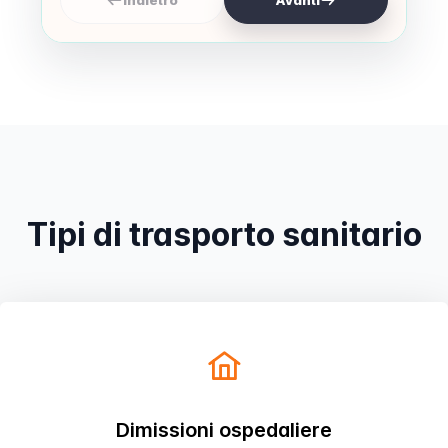
Indietro
Avanti
Prenota
Tipi di trasporto sanitario
Dimissioni ospedaliere