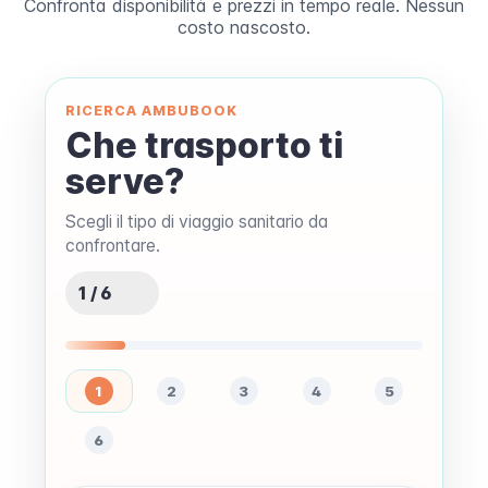
Confronta disponibilità e prezzi in tempo reale. Nessun
costo nascosto.
RICERCA AMBUBOOK
Che trasporto ti
serve?
Scegli il tipo di viaggio sanitario da
confrontare.
1 / 6
1
2
3
4
5
6