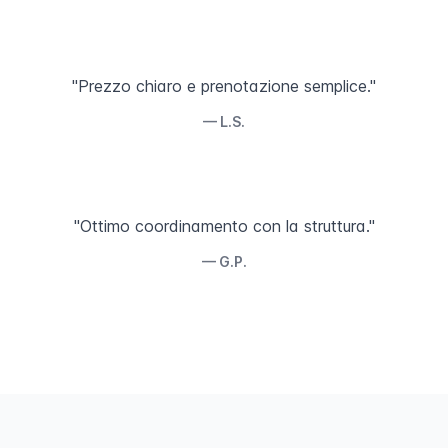
"Prezzo chiaro e prenotazione semplice."
— L.S.
"Ottimo coordinamento con la struttura."
— G.P.