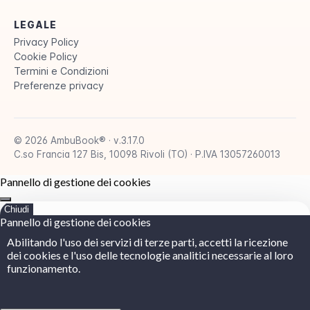
LEGALE
Privacy Policy
Cookie Policy
Termini e Condizioni
Preferenze privacy
© 2026 AmbuBook® · v.3.17.0
C.so Francia 127 Bis, 10098 Rivoli (TO) · P.IVA 13057260013
Pannello di gestione dei cookies
Chiudi
Pannello di gestione dei cookies
Abilitando l'uso dei servizi di terze parti, accetti la ricezione
dei cookies e l'uso delle tecnologie analitici necessarie al loro
funzionamento.