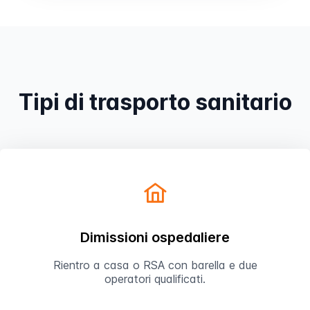
Prenota
Tipi di trasporto sanitario
Dimissioni ospedaliere
Rientro a casa o RSA con barella e due
operatori qualificati.